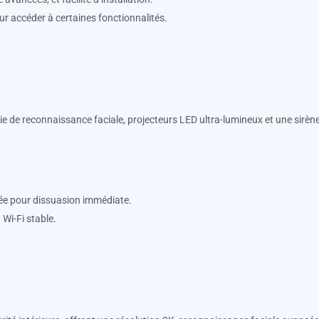
r accéder à certaines fonctionnalités.
 de reconnaissance faciale, projecteurs LED ultra-lumineux et une sirèn
grée pour dissuasion immédiate.
Wi-Fi stable.