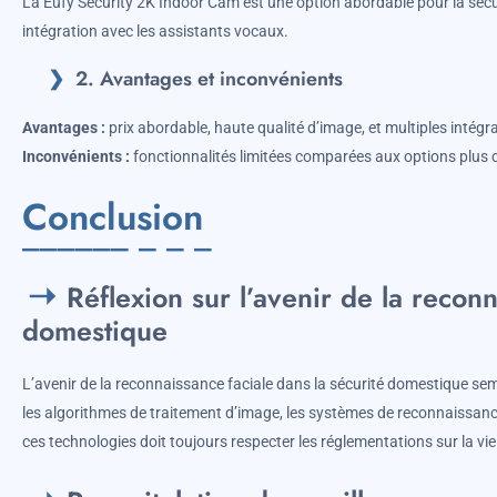
La Eufy Security 2K Indoor Cam est une option abordable pour la sécur
intégration avec les assistants vocaux.
2. Avantages et inconvénients
Avantages :
prix abordable, haute qualité d’image, et multiples intégr
Inconvénients :
fonctionnalités limitées comparées aux options plus 
Conclusion
Réflexion sur l’avenir de la reconn
domestique
L’avenir de la reconnaissance faciale dans la sécurité domestique semb
les algorithmes de traitement d’image, les systèmes de reconnaissance 
ces technologies doit toujours respecter les réglementations sur la vie