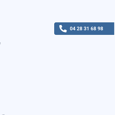
04 28 31 68 98
e