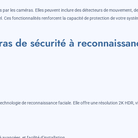
tes par les caméras. Elles peuvent inclure des détecteurs de mouvement, d
el. Ces fonctionnalités renforcent la capacité de protection de votre syst
ras de sécurité à reconnaissan
 technologie de reconnaissance faciale. Elle offre une résolution 2K HDR, v
avancées, et facilité d’installation.