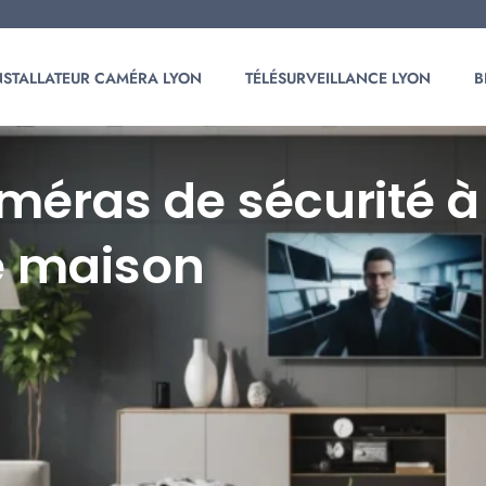
NSTALLATEUR CAMÉRA LYON
TÉLÉSURVEILLANCE LYON
B
améras de sécurité 
re maison