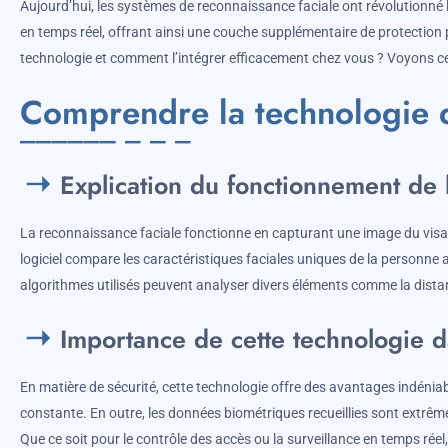
Aujourd’hui, les systèmes de reconnaissance faciale ont révolutionné l
en temps réel, offrant ainsi une couche supplémentaire de protection
technologie et comment l’intégrer efficacement chez vous ? Voyons ce
Comprendre la technologie d
Explication du fonctionnement de 
La reconnaissance faciale fonctionne en capturant une image du visage
logiciel compare les caractéristiques faciales uniques de la personne
algorithmes utilisés peuvent analyser divers éléments comme la distanc
Importance de cette technologie d
En matière de sécurité, cette technologie offre des avantages indéniabl
constante. En outre, les données biométriques recueillies sont extrême
Que ce soit pour le contrôle des accès ou la surveillance en temps réel