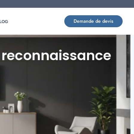
Demande de devis
LOG
à reconnaissance