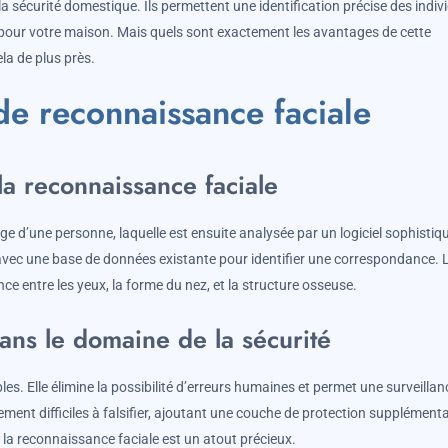
a sécurité domestique. Ils permettent une identification précise des indiv
 pour votre maison. Mais quels sont exactement les avantages de cette
la de plus près.
e reconnaissance faciale
la reconnaissance faciale
 d’une personne, laquelle est ensuite analysée par un logiciel sophistiq
 avec une base de données existante pour identifier une correspondance. 
e entre les yeux, la forme du nez, et la structure osseuse.
ans le domaine de la sécurité
es. Elle élimine la possibilité d’erreurs humaines et permet une surveillan
ment difficiles à falsifier, ajoutant une couche de protection supplémenta
, la reconnaissance faciale est un atout précieux.