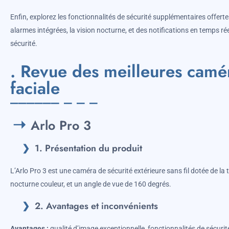
Enfin, explorez les fonctionnalités de sécurité supplémentaires offer
alarmes intégrées, la vision nocturne, et des notifications en temps ré
sécurité.
. Revue des meilleures camé
faciale
Arlo Pro 3
1. Présentation du produit
L’Arlo Pro 3 est une caméra de sécurité extérieure sans fil dotée de la
nocturne couleur, et un angle de vue de 160 degrés.
2. Avantages et inconvénients
Avantages :
qualité d’image exceptionnelle, fonctionnalités de sécurité 