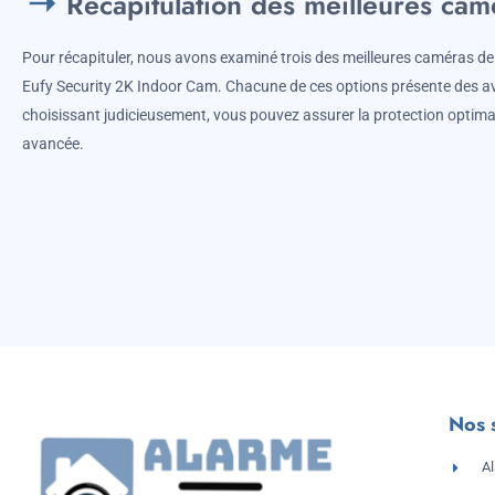
Recapitulation des meilleures cam
Pour récapituler, nous avons examiné trois des meilleures caméras de sé
Eufy Security 2K Indoor Cam. Chacune de ces options présente des av
choisissant judicieusement, vous pouvez assurer la protection optimal
avancée.
Nos 
A