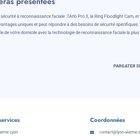
éras présentées
curité à reconnaissance faciale : l’Arlo Pro 3, la Ring Floodlight Cam, et 
antages uniques et peut répondre à des besoins de sécurité spécifiques.
e de votre domicile avec la technologie de reconnaissance faciale la plus
PARGATER SU
services
Coordonnées
larme Lyon
contact@lyon-alarme.