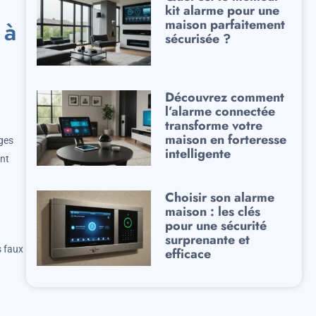
kit alarme pour une
 à
maison parfaitement
sécurisée ?
Découvrez comment
l’alarme connectée
transforme votre
maison en forteresse
ages
intelligente
ent
Choisir son alarme
maison : les clés
pour une sécurité
surprenante et
s faux
efficace