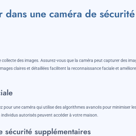
r dans une caméra de sécurité
 de collecte des images. Assurez-vous que la caméra peut capturer des im
ages claires et détaillées facilitent la reconnaissance faciale et amélior
iale
ez pour une caméra qui utilise des algorithmes avancés pour minimiser le
es individus autorisés peuvent accéder à votre maison.
de sécurité supplémentaires