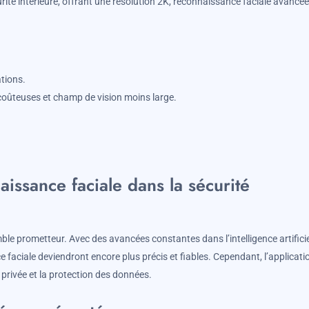
ité intérieure, offrant une résolution 2K, reconnaissance faciale avancée,
ations.
coûteuses et champ de vision moins large.
aissance faciale dans la sécurité
le prometteur. Avec des avancées constantes dans l’intelligence artificie
faciale deviendront encore plus précis et fiables. Cependant, l’applicati
 privée et la protection des données.