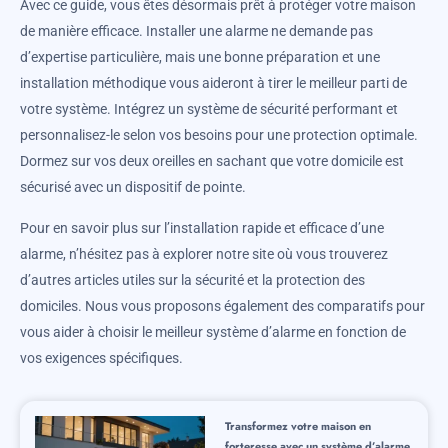
Avec ce guide, vous êtes désormais prêt à protéger votre maison
de manière efficace. Installer une alarme ne demande pas
d’expertise particulière, mais une bonne préparation et une
installation méthodique vous aideront à tirer le meilleur parti de
votre système. Intégrez un système de sécurité performant et
personnalisez-le selon vos besoins pour une protection optimale.
Dormez sur vos deux oreilles en sachant que votre domicile est
sécurisé avec un dispositif de pointe.
Pour en savoir plus sur l’installation rapide et efficace d’une
alarme, n’hésitez pas à explorer notre site où vous trouverez
d’autres articles utiles sur la sécurité et la protection des
domiciles. Nous vous proposons également des comparatifs pour
vous aider à choisir le meilleur système d’alarme en fonction de
vos exigences spécifiques.
Transformez votre maison en
forteresse avec un système d’alarme