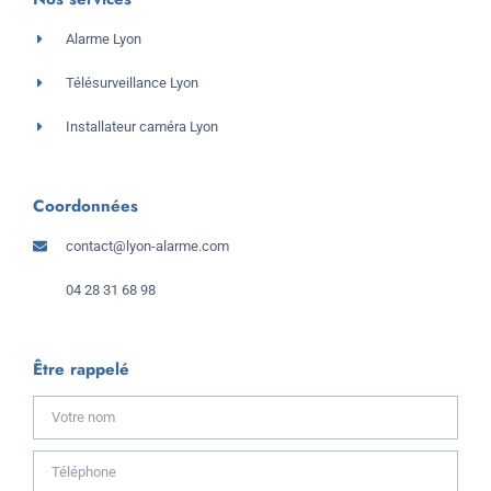
Alarme Lyon
Télésurveillance Lyon
Installateur caméra Lyon
Coordonnées
contact@lyon-alarme.com
04 28 31 68 98
Être rappelé