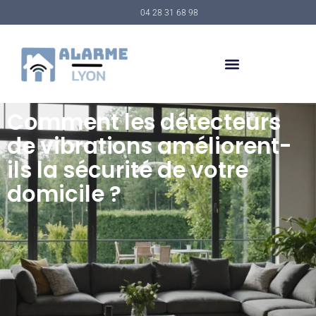
04 28 31 68 98
Comment les détecteurs
de vibrations améliorent-
ils la sécurité de votre
domicile ?