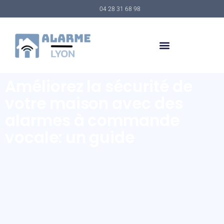
04 28 31 68 98
Améliorez la sécurité de
votre maison avec des
alarmes à commande
vocale: un guide