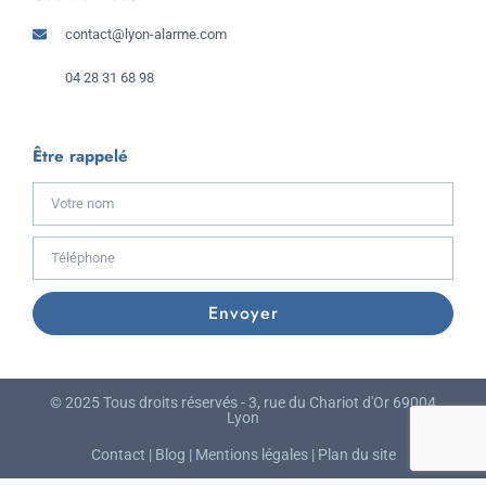
contact@lyon-alarme.com
04 28 31 68 98
Être rappelé
Envoyer
© 2025 Tous droits réservés - 3, rue du Chariot d'Or 69004
Lyon
Contact
|
Blog
|
Mentions légales
|
Plan du site